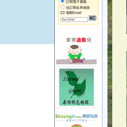
訂閱電子週報
自訂閱名單移除
電郵Email: