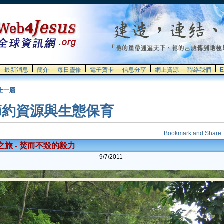
最新消息
簡介
每日靈修
電子賀卡
信息分享
網上資源
聯絡我們
E
上一層
節約資源與生態保育
旅 - 焚而不毀的毅力
9/7/2011