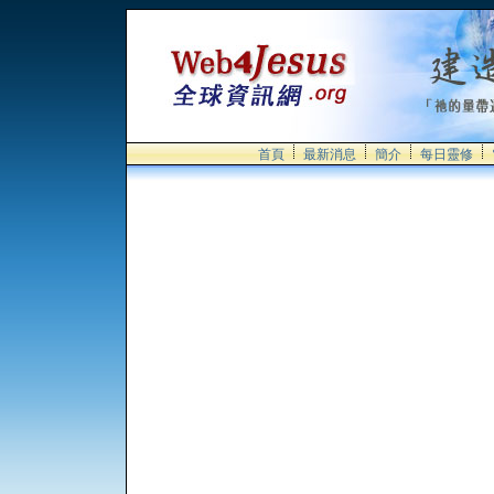
首頁
最新消息
簡介
每日靈修