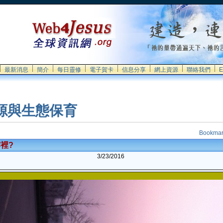
最新消息
簡介
每日靈修
電子賀卡
信息分享
網上資源
聯絡我們
E
源與生態保育
裡?
3/23/2016