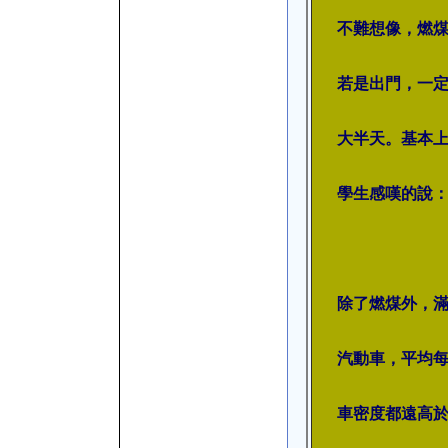
不難想像，燃
若是出門，一
大半天。基本
學生感嘆的說
除了燃煤外，滿
汽動車，平均每
車密度都遠高