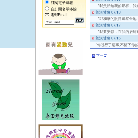
訂閱電子週報
〝我父所給我的那杯，我
自訂閱名單移除
荒漠甘泉 07/18
電郵Email:
〝耶和華的眼目遍察全地
荒漠甘泉 07/17
〝我要安靜，在我的居所
荒漠甘泉 07/16
"你既行了這事,不留下你