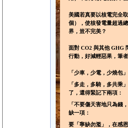
美國若真要以核電完全取代
個），使核發電量超過總
界，豈不完美？
面對 CO2 與其他 G
行動，好減輕惡果，筆
「少車，少電，少燒包
「多走，多騎，多共乘
了，還得緊記下兩項：
「不要傷天害地只為錢
缺一項：
要「寧缺勿濫」，在感