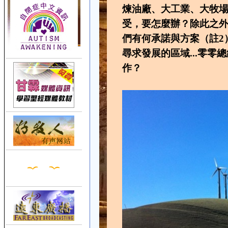
煉油廠、大工業、大牧
受，要怎麼辦？除此之外
們有何承諾與方案（註2
尋求發展的區域...零零
作？