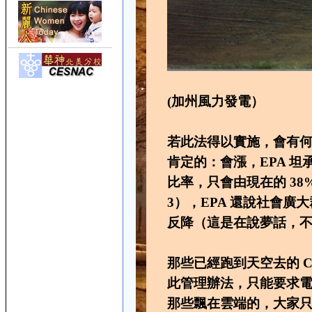
(加州風力發電）
若此法得以實施，會有
肯定的：會漲，EPA 
比率，只會由現在的 38
3），EPA 還說社會
反降（這是在說夢話，
那些已經跑到天空去的 
此管理辦法，只能要求電廠
那些飄在雲端的，大家