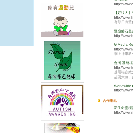
http://www.
【好牧人】
http://www
有每日有聲
豐盛磐石基金會H
http://www.
G Media 
http://www
網上神學教
台灣 基層
http://www.
基層福音致
苗栗大膝、
Worldwide 
http://www.
合作網站
新生命靈糧
http://www.