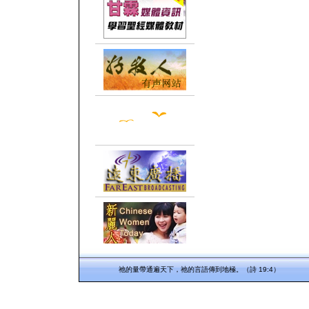
祂的量帶通遍天下，祂的言語傳到地極。（詩 19:4）