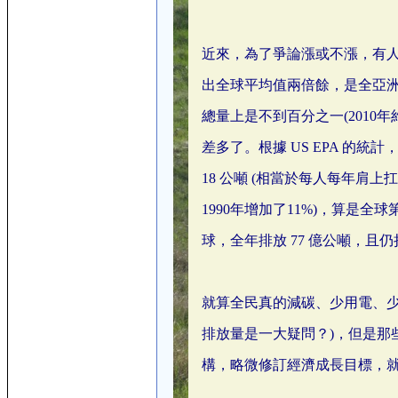
近來，為了爭論漲或不漲，有
出全球平均值兩倍餘，是全亞
總量上是不到百分之一(2010年約
差多了。根據 US EPA 的統計
18 公噸 (相當於每人每年肩上扛
1990年增加了11%)，算是
球，全年排放 77 億公噸，且
就算全民真的減碳、少用電、少用油
排放量是一大疑問？)，但是那
構，略微修訂經濟成長目標，