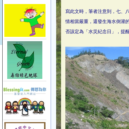
寫此文時，筆者注意到，七、八年前 
情相當嚴重，還發生海水倒灌的
否該定為「水災紀念日」，提