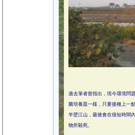
過去筆者曾指出，現今環境問題
菌培養皿一樣，只要接種上一
半壁江山，最後會在很短時間
物所殺死。