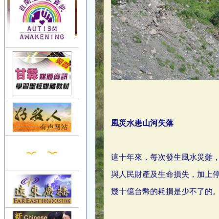
風災水患山河失落
這十年來，每次發生風水災難
與人民財產及生命損失，加上
幾十億台幣的耗損是少不了的