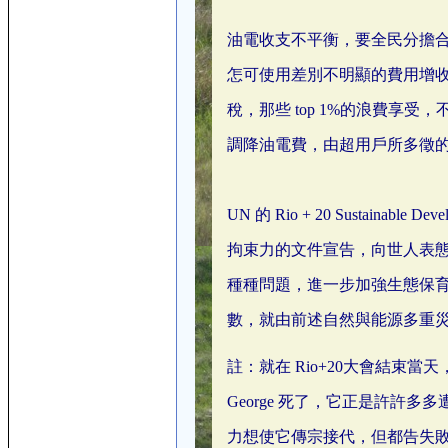
油電收支不平衡，要全民分擔合
怎可使用差別不明顯的費用增
稅，那些 top 1%的浪費享受
調降油電費，由超用戶所多徵
UN 的 Rio + 20 Sustain
拘束力的文件宣告，向世人表
種種問題，進一步加強生態保育
數，就由前述自然與能源多重
註：就在 Rio+20大會結束當天，世
George 死了，它正是許許
力想使它傳宗接代，但都告失