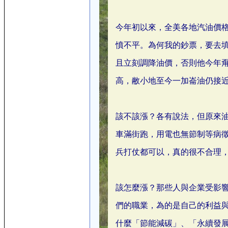
今年初以來，全美各地汽油價格
憤不平。為何我的鈔票，要去
且立刻調降油價，否則他今年
高，敝小地至今一加崙油仍接近 $
該不該漲？各有說法，但原來
車滿街跑，用電也無節制等病
兵打仗都可以，真的很不合理
該怎麼漲？那些人與企業受影
們的職業，為的是自己的利益
什麼「節能減碳」、「永續發