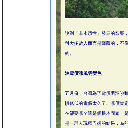
說到「非永續性」發展的影響
對大多數人而言是隱藏的，不
的。
油電價漲風雲變色
五月份，台灣為了電價調漲吵
慣低低的電價太久了。漲價肯
在卻要漲？這是個根本問題，
是一群人玩權弄術的結果，為