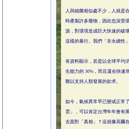
人與細菌相似處不少，人就是
時產製許多廢物，因此也深受
源，對環境造成巨大快速的破壞，20
這樣的暴行。我們「非永續性
有資料顯示，若是以全球平均
生能力的 30%，而且還在快
難以支持人類發展的欲求。
如今，氣候異常早已變成正常
雲」，可以肯定台灣年年會有
去面對「真相」？這就像高爾在 ”An 