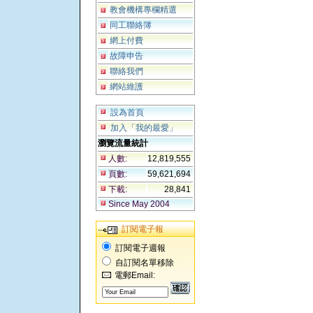
教會機構專欄精選
同工聯絡簿
網上付費
故障申告
聯絡我們
網站維護
設為首頁
加入「我的最愛」
瀏覽流量統計
人數:
12,819,555
頁數:
59,621,694
下載:
28,841
Since May 2004
訂閱電子報
訂閱電子週報
自訂閱名單移除
電郵Email: