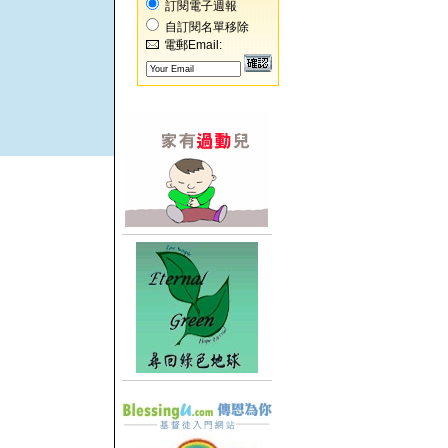
訂閱電子週報
自訂閱名單移除
電郵Email: