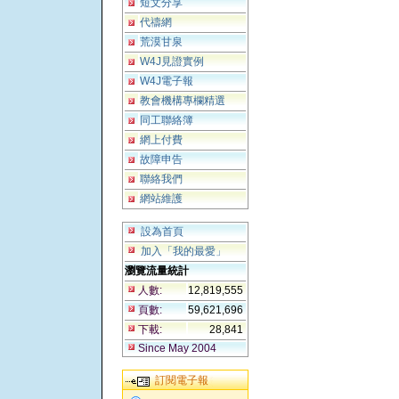
短文分享
代禱網
荒漠甘泉
W4J見證實例
W4J電子報
教會機構專欄精選
同工聯絡簿
網上付費
故障申告
聯絡我們
網站維護
設為首頁
加入「我的最愛」
瀏覽流量統計
人數:
12,819,555
頁數:
59,621,696
下載:
28,841
Since May 2004
訂閱電子報