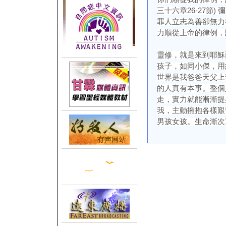
三十六章26-27節
罪人立志為善卻無力
力順從上帝的律例，
靈修，就是來到耶穌
孩子，如同小傑，用
世界是我爸爸天父上
的人真有本事。整個
走，實力就能漸漸提
我，主動擁抱各樣艱
男孩女孩。生命漸次