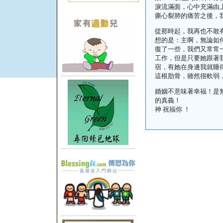
淚流滿面，心中充滿由
撕心裂肺的痛苦之後，
從那時起，我再也不敢
想的是：主啊，無論如
復了一些，我們又常常
工作，但是只要她跟著
宿，有她在身邊我就睡
這根肋骨，雖然很軟弱
婚姻不意味著幸福！是
的真義！
神 祝福你 ！