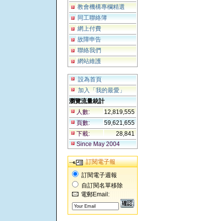
教會機構專欄精選
同工聯絡簿
網上付費
故障申告
聯絡我們
網站維護
設為首頁
加入「我的最愛」
瀏覽流量統計
人數:
12,819,555
頁數:
59,621,655
下載:
28,841
Since May 2004
訂閱電子報
訂閱電子週報
自訂閱名單移除
電郵Email: