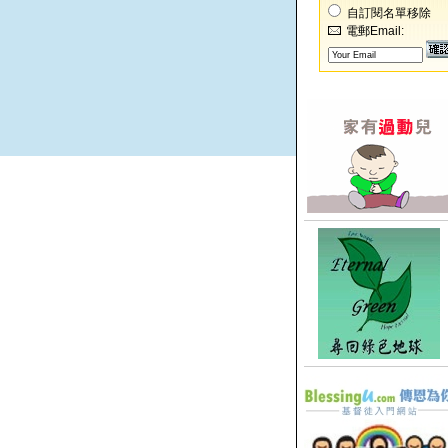
自訂閱名單移除
電郵Email: