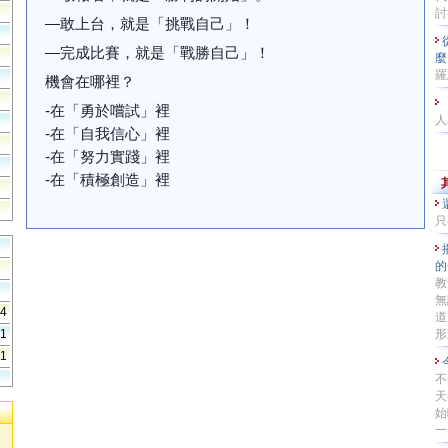
討
—敢上台，就是「挑戰自己」！
—完成比賽，就是「戰勝自己」！
麼
羅
機會在哪裡？
-在「勇於嚐試」裡
人
-在「自我信心」裡
-在「努力實踐」裡
-在「積極創造」裡
只
的
教
無
54
道
51
形式
41
不
天
始
一