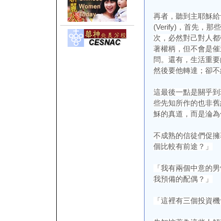
再者，聽到主耶穌給
(Verify)，首先
次，必然對己對人都
著權柄，但不會是催
問。還有，生活重要
然後要他轉達；卻不
這最後一點是關乎到
些先知所作的也非舊
穌的真道，而是淪為
不成熟的信徒們促擁
個比較有前途？」
「我有兩個中意的男
我預備的配偶？」
「這裡有三個投資機