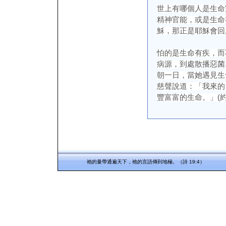
世上有哪個人是生命
精神官能，或是生命
穌，那正是耶穌會回
怕的是生命有疾，而
病源，到處散播惡菌
朝一日，當她遇見生
慈聲說道：「我來的
豐富富的生命。」(約翰
祂的量帶通遍天下，祂的言語傳到地極。（詩 19:4）