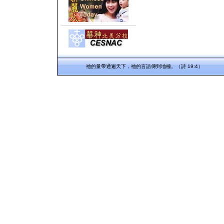
祂的量帶通遍天下，祂的言語傳到地極。（詩 19:4）