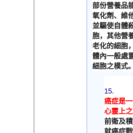
部份營養品
氧化劑、維
並驅使自體
胞，其他營
老化的細胞
體內一般處
細胞之模式
15.
癌症是一
心靈上之
前衛及積
就癌症戰