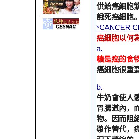
供給癌細胞
餓死癌細胞
*CANCER C
癌細胞以何
a.
糖是癌的食
癌細胞很重
b.
牛奶會使人
胃腸道內，
物。因而阻
漿作替代，