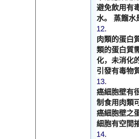
避免飲用有
水。
蒸餾水
12.
肉類的蛋白
類的蛋白質
化，未消化
引發有毒物
13.
癌細胞壁有
制食用肉類
癌細胞壁之
細胞有空間
14.