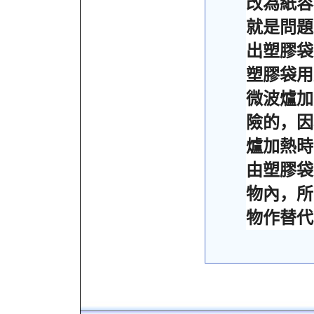
改為紙容
就是問題
出塑膠袋
塑膠袋用
微波爐加
險的，因
爐加熱時
由塑膠袋
物內，所
物作替代