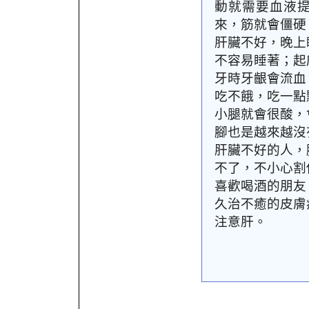
動就需要血液
來，筋就會僵硬
肝臟不好，晚上
不容易睡著；起
牙時牙齦會流血
吃不餓，吃一點
小腿就會很酸，
腳也是越來越沒
肝臟不好的人，
不了，不小心割
喜歡喝酒的朋友
久治不癒的皮膚
注意肝。