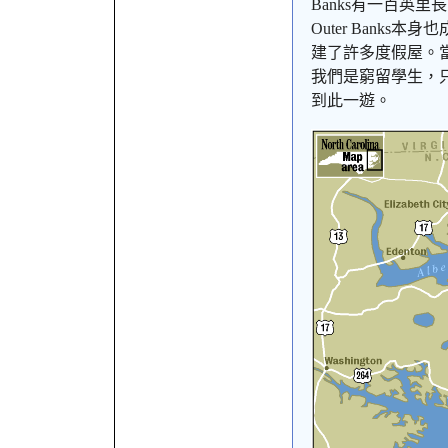
Banks
有一百英里長
Outer Banks
本身也
建了許多度假屋。
我們是窮留學生，
到此一遊。