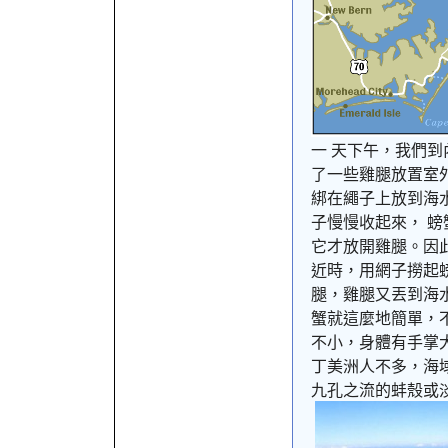
一 天下午，我們
了一些雞腿放置室
綁在繩子上放到海
子慢慢收起來， 
它才放開雞腿。因
近時，用網子撈起
腿，雞腿又丟到海
蟹就這麼地簡單，
不小，身體有手掌
丁美洲人不多，海
九孔之流的蚌殼或