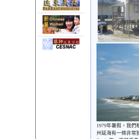
1979
年暑假，我們
州延海有一條非常