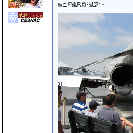
航空母艦飛機的起降。