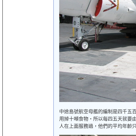
中途島號航空母艦的編制是四千五
用掉十噸食物‧所以每四五天就要
人在上面服務過，他們的平均年齡