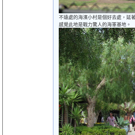
不遠處的海濱小村是個好去處，延
感覺此地是戰力驚人的海軍基地。