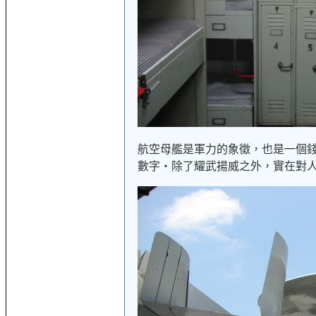
航空母艦是軍力的象徵，也是一個
數字‧除了耀武揚威之外，實在對