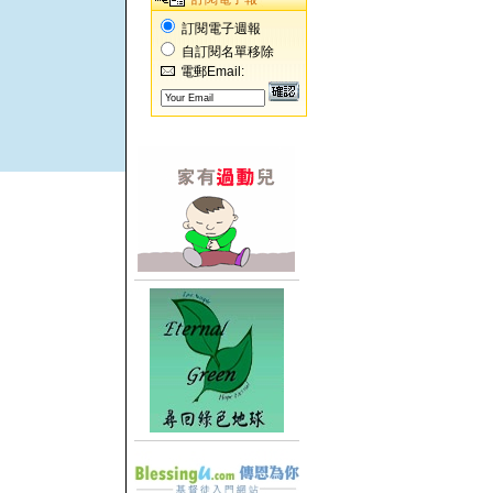
訂閱電子週報
自訂閱名單移除
電郵Email: