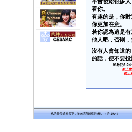
不會發給很多人
看你。
有趣的是，你對
你更加在意。
若你認為這是有
他人吧，否則，
沒有人會知道的
的話，便不要投
民數記
6:24
願上主
願上
祂的量帶通遍天下，祂的言語傳到地極。（詩 19:4）