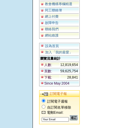
教會機構專欄精選
同工聯絡簿
網上付費
故障申告
聯絡我們
網站維護
設為首頁
加入「我的最愛」
瀏覽流量統計
人數:
12,819,654
頁數:
59,625,754
下載:
28,841
Since May 2004
訂閱電子報
訂閱電子週報
自訂閱名單移除
電郵Email: