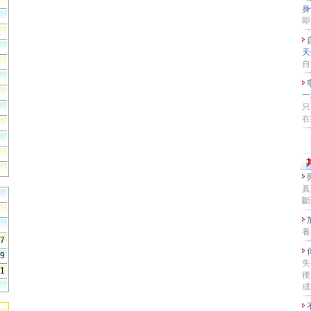
身
即
天
自
一
只
在
真
斷
養
37
79
失
41
後
成