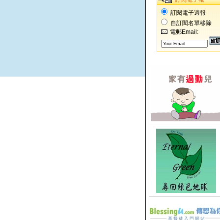
訂閱電子週報
自訂閱名單移除
電郵Email: