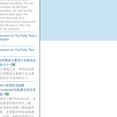
tarded mentality. He can
member all the train
hedules, he can tell the
fferent train type. He
ows the date and
members what happened
 his life since 1997 the
ar he can talk.
ermon on YouTube Test 2
Playlist
ermon on YouTube Test
如何壓縮大量照片至網頁合
的大小
介幾種工具，幫助您在彈
之間壓縮大量圖片於合適
頁與文件需用的大小。
W4J 新增首頁縮圖
Thumbnail)自動產生與呈現
能
個縮小圖(Thumbnail)，並
需要使用者特別去上載，
是系統利用網上圖像處理
能，在需要的時候自動產
。往後，網路管理者可以