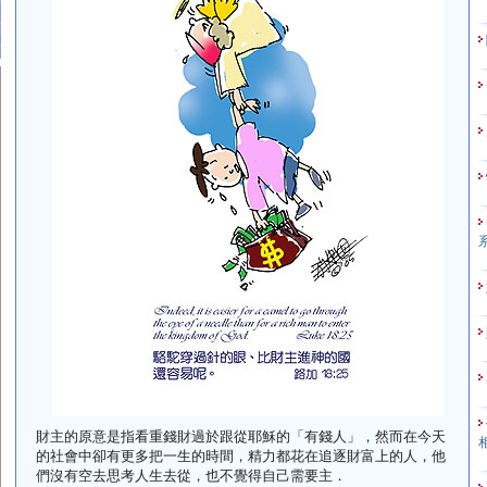
財主的原意是指看重錢財過於跟從耶穌的「有錢人」，然而在今天
的社會中卻有更多把一生的時間，精力都花在追逐財富上的人，他
們沒有空去思考人生去從，也不覺得自己需要主．