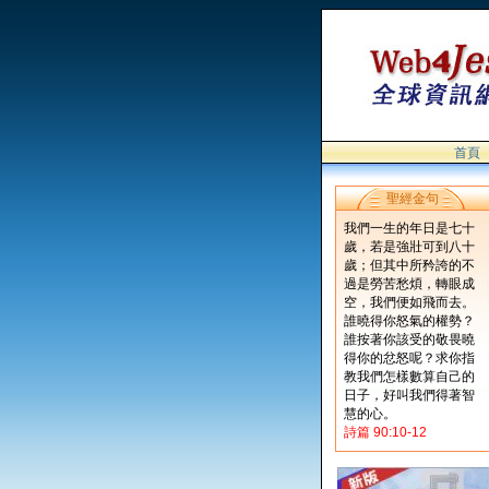
首頁
聖經金句
我們一生的年日是七十
歲，若是強壯可到八十
歲；但其中所矜誇的不
過是勞苦愁煩，轉眼成
空，我們便如飛而去。
誰曉得你怒氣的權勢？
誰按著你該受的敬畏曉
得你的忿怒呢？求你指
教我們怎樣數算自己的
日子，好叫我們得著智
慧的心。
詩篇 90:10-12