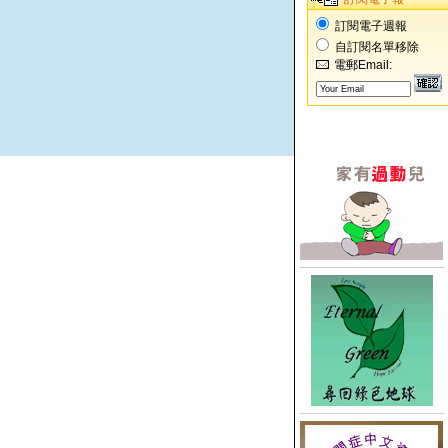
訂閱電子週報
自訂閱名單移除
電郵Email: