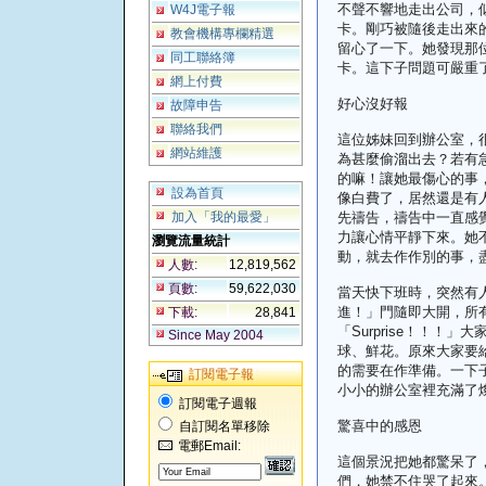
不聲不響地走出公司，
W4J電子報
卡。剛巧被隨後走出來
教會機構專欄精選
留心了一下。她發現那
同工聯絡簿
卡。這下子問題可嚴重
網上付費
好心沒好報
故障申告
聯絡我們
這位姊妹回到辦公室，
網站維護
為甚麼偷溜出去？若有
的嘛！讓她最傷心的事
設為首頁
像白費了，居然還是有
加入「我的最愛」
先禱告，禱告中一直感
力讓心情平靜下來。她
瀏覽流量統計
動，就去作作別的事，
人數:
12,819,562
頁數:
59,622,030
當天快下班時，突然有
進！」門隨即大開，所
下載:
28,841
「Surprise！！！
Since May 2004
球、鮮花。原來大家要
的需要在作準備。一下
訂閱電子報
小小的辦公室裡充滿了
訂閱電子週報
驚喜中的感恩
自訂閱名單移除
電郵Email:
這個景況把她都驚呆了
們，她禁不住哭了起來