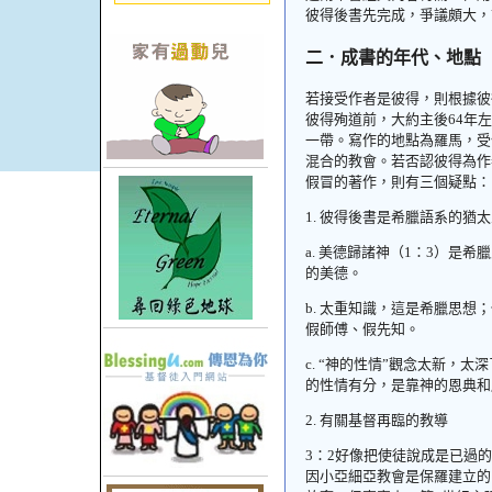
彼得後書先完成，爭議頗大，
二．成書的年代、地點
若接受作者是彼得，則根據彼
彼得殉道前，大約主後
64
年左
一帶。寫作的地點為羅馬，受
混合的教會。若否認彼得為作
假冒的著作，則有三個疑點：
1.
彼得後書是希臘語系的猶太
a.
美德歸諸神（
1
：
3
）是希臘
的美德。
b.
太重知識，這是希臘思想；
假師傅、假先知。
c.
“神的性情”觀念太新，太
的性情有分，是靠神的恩典和
2.
有關基督再臨的教導
3
：
2
好像把使徒說成是已過的
因小亞細亞教會是保羅建立的