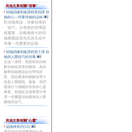
其他文章有關"培養"
領袖訓練初級課程第四課 領
袖的心—培養領袖的品格
對領袖來說，培養領導的
「技巧」去有效的領導固
然重要，但每個偉大的領
袖都應該首先在其生命中
培養一些重要的品格...
領袖訓練初級課程第十課 領
袖與人際技巧的培養
在這一課裡，我要幫助你瞭
解領袖與群眾的關係，為你
解釋領袖應該如何帶領群
眾。我也要讓你瞭解領導力
就是人際關係。最後，我們
要探討十個關於群眾的心靈
事實，然後從這個事實中學
習一些屬靈領袖應有的人際
關係的技巧。
其他文章有關"心靈"
認識神系列(10)
靈交栽培我們屬靈的生命，