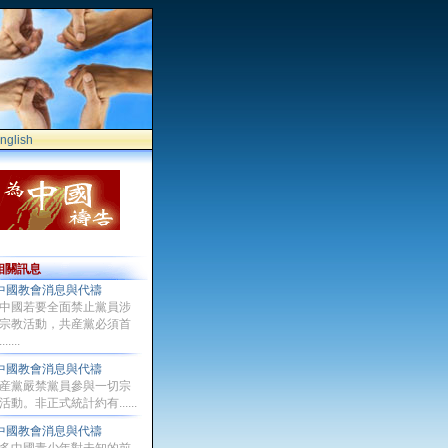
nglish
相關訊息
中國教會消息與代禱
中國若要全面禁止黨員涉
宗教活動，共産黨必須首
.....
中國教會消息與代禱
産黨嚴禁黨員參與一切宗
活動。非正式統計約有......
中國教會消息與代禱