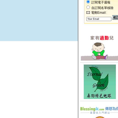
訂閱電子週報
自訂閱名單移除
電郵Email: