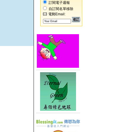
訂閱電子週報
自訂閱名單移除
電郵Email: