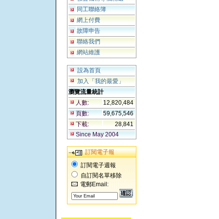
同工聯絡簿
網上付費
故障申告
聯絡我們
網站維護
設為首頁
加入「我的最愛」
瀏覽流量統計
人數:
12,820,484
頁數:
59,675,546
下載:
28,841
Since May 2004
訂閱電子報
訂閱電子週報
自訂閱名單移除
電郵Email: