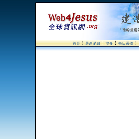
首頁
最新消息
簡介
每日靈修