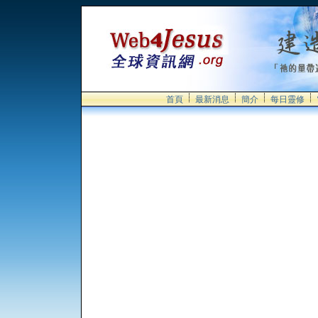
首頁
最新消息
簡介
每日靈修