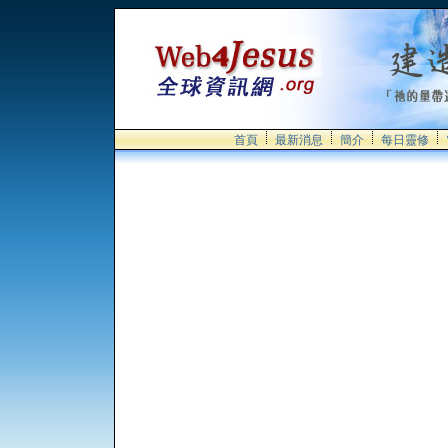
首頁
最新消息
簡介
每日靈修