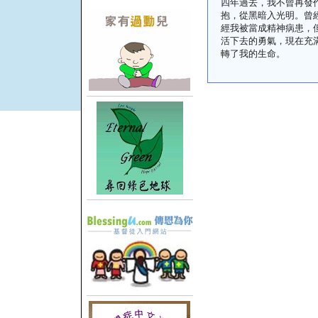
四年過去，我不曾再發
抱，從黑暗入光明。曾
經我被當成精神病患，
活下去的勇氣，現在充
轉了我的生命。