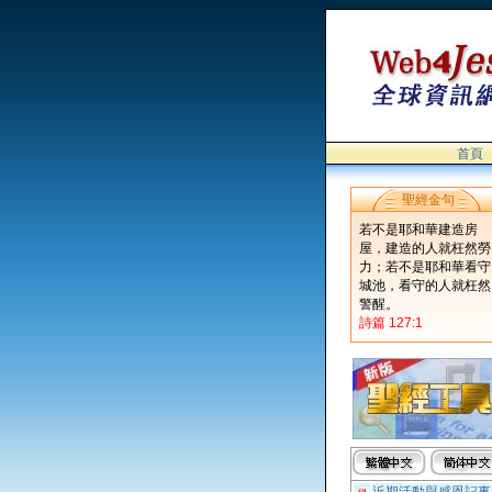
首頁
聖經金句
若不是耶和華建造房
屋，建造的人就枉然勞
力；若不是耶和華看守
城池，看守的人就枉然
警醒。
詩篇 127:1