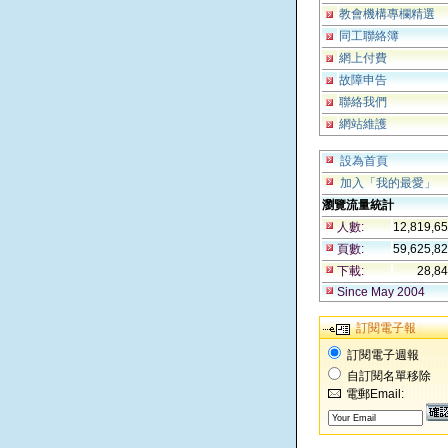
教會機構專欄精選
同工聯絡簿
網上付費
故障申告
聯絡我們
網站維護
設為首頁
加入「我的最愛」
瀏覽流量統計
人數:
12,819,6
頁數:
59,625,8
下載:
28,8
Since May 2004
訂閱電子報
訂閱電子週報
自訂閱名單移除
電郵Email: