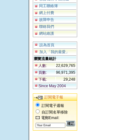
同工聯絡簿
網上付費
故障申告
聯絡我們
網站維護
設為首頁
加入「我的最愛」
瀏覽流量統計
人數:
22,629,765
頁數:
96,971,395
下載:
29,248
Since May 2004
訂閱電子報
訂閱電子週報
自訂閱名單移除
電郵Email: