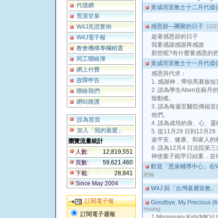
代禱網
黃成培宣教士十二月代禱
荒漠甘泉
感恩節---團聚的日子
W4J見證實例
11/2
趁著感恩節的日子
W4J電子報
我要感謝感謝再感謝
教會機構專欄精選
那您呢?有什麼要感恩的
同工聯絡簿
黃成培宣教士十一月代禱
網上付費
感恩與代求：
故障申告
1. 感謝神，帶領馬賽族
2. 請為學生Aben在
聯絡我們
致動搖。
網站維護
3. 請為每週至醫院傳福
他們。
設為首頁
4. 請為成培的身、心、
加入「我的最愛」
5. 從11月29 日到12
途平安、健康、和家人的
瀏覽流量統計
6. 請為12月4 日法院
人數:
12,819,551
神使案子能早日結案，並
頁數:
59,621,460
歡迎「恩泉輔導中心」在
下載:
28,841
經綸
Since May 2004
W4J 與「台灣基層宣教」
訂閱電子報
Goodbye, My Precious (f
Hwang
訂閱電子週報
1.Missionary Kids(MK's) l