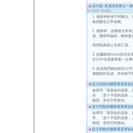
請代禱: 黃成培宣教士一家
5/7/2007
黃成培
1. 感謝神的保守和醫治，
板指數在正常範圍。
2. 感謝神，這幾個月來
禱、關懷和協助，願神親
我們能再踏上非洲工場。
3. 請繼續為Grace的
在12中旬還要再看一次專
4. 請為我們能如期在1
都能順利完成，求神保守
從主耶穌的腳蹤看基督徒的道
如果問「基督徒的道路」
答：「是十字架的道路」
困惑，甚至茫然無知。
從主耶穌的腳蹤看基督徒的道
如果問「基督徒的道路」
答：「是十字架的道路」
困惑，甚至茫然無知。
從主耶穌的腳蹤看基督徒的道