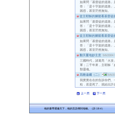
如果問「基督徒的道路」
答：「是十字架的道路」
困惑，甚至茫然無知。
從主耶穌的腳蹤看基督徒的道
如果問「基督徒的道路」
答：「是十字架的道路」
困惑，甚至茫然無知。
從主耶穌的腳蹤看基督徒的道
如果問「基督徒的道路」
答：「是十字架的道路」
困惑，甚至茫然無知。
翻天覆地妙主意
5/6/2004
三國時代，諸葛亮「火攻
軍；二千年來，主耶穌「
類靈魂。
高瞻遠矚（二）
5/6/2
我實實在在的告訴你們、
粒．若是死了、就結出許多子
祂的量帶通遍天下，祂的言語傳到地極。（詩 19:4）