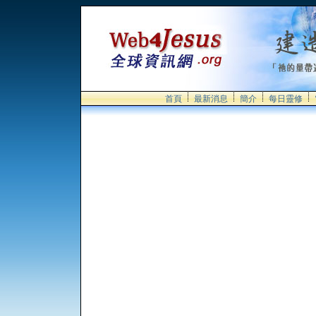
首頁
最新消息
簡介
每日靈修