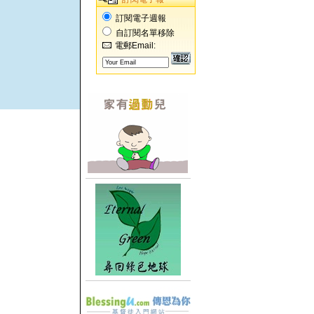
訂閱電子週報
自訂閱名單移除
電郵Email: