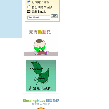
訂閱電子週報
自訂閱名單移除
電郵Email: