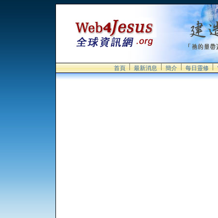
首頁
最新消息
簡介
每日靈修