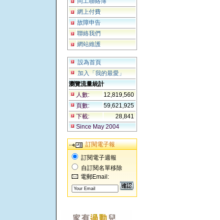
同工聯絡簿
網上付費
故障申告
聯絡我們
網站維護
設為首頁
加入「我的最愛」
瀏覽流量統計
人數:
12,819,560
頁數:
59,621,925
下載:
28,841
Since May 2004
訂閱電子報
訂閱電子週報
自訂閱名單移除
電郵Email: