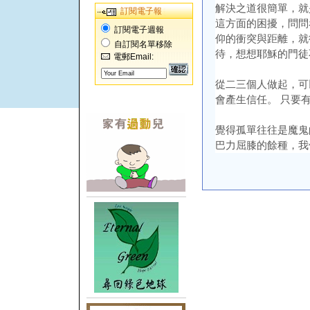
解決之道很簡單，就
訂閱電子報
這方面的困擾，問問
訂閱電子週報
仰的衝突與距離，就
自訂閱名單移除
待，想想耶穌的門徒
電郵Email:
從二三個人做起，可
會產生信任。 只要
覺得孤單往往是魔鬼
巴力屈膝的餘種，我