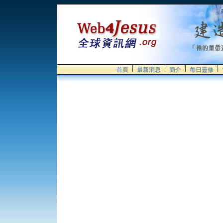
首頁
最新消息
簡介
每日靈修