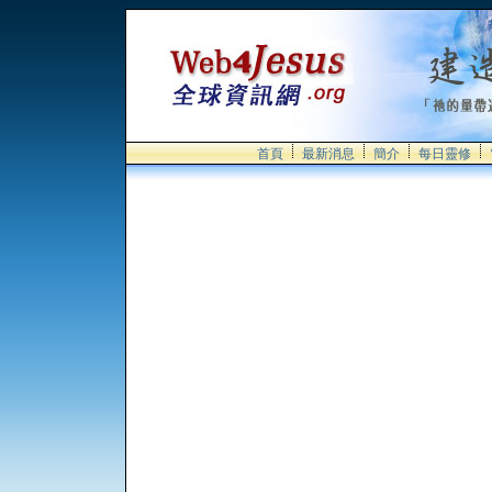
首頁
最新消息
簡介
每日靈修