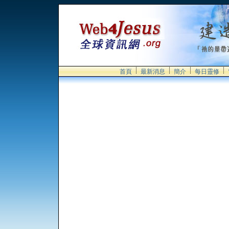
首頁
最新消息
簡介
每日靈修