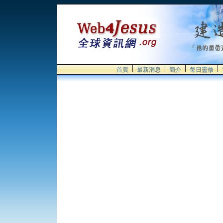
首頁
最新消息
簡介
每日靈修