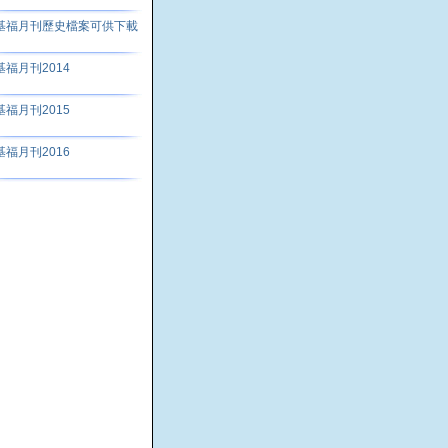
基福月刊歷史檔案可供下載
基福月刊2014
基福月刊2015
基福月刊2016