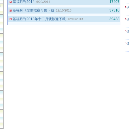
基福月刊2014
17407
6/29/2014
影
基福月刊歷史檔案可供下載
37310
12/10/2013
基福月刊2013年十二月號歡迎下載
39438
12/10/2013
會